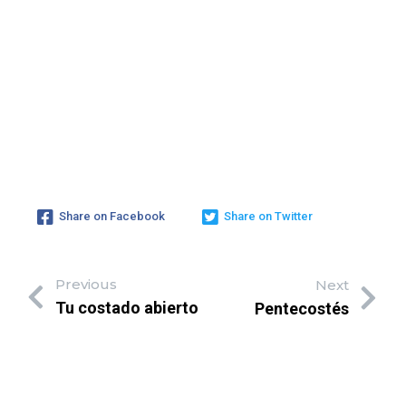
Share on Facebook
Share on Twitter
Previous
Next
Tu costado abierto
Pentecostés