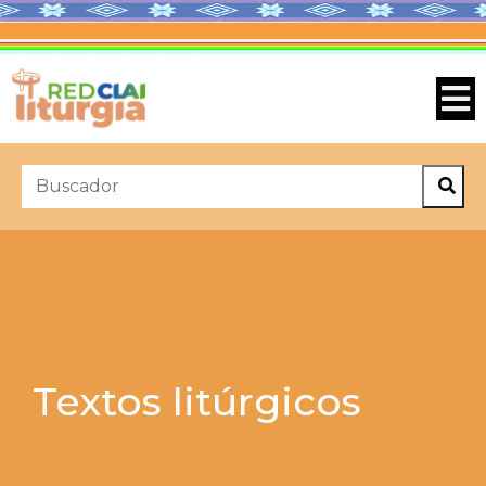
Textos litúrgicos