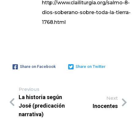
http://www.clailiturgia.org/salmo-8-
dios-soberano-sobre-toda-la-tierra-
1768.html
Share on Facebook
Share on Twitter
Previous
La historia según
Next
José (predicación
Inocentes
narrativa)