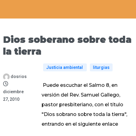
Dios soberano sobre toda
la tierra
Justicia ambiental
liturgias
dosrios
Puede escuchar el Salmo 8, en
diciembre
versión del Rev. Samuel Gallego,
27, 2010
pastor presbiteriano, con el título
"Dios sobrano sobre toda la tierra",
entrando en el siguiente enlace