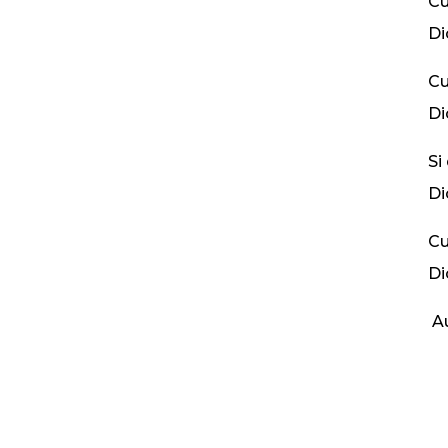
Cu
Di
Cu
Di
Si
Di
Cu
Di
Au