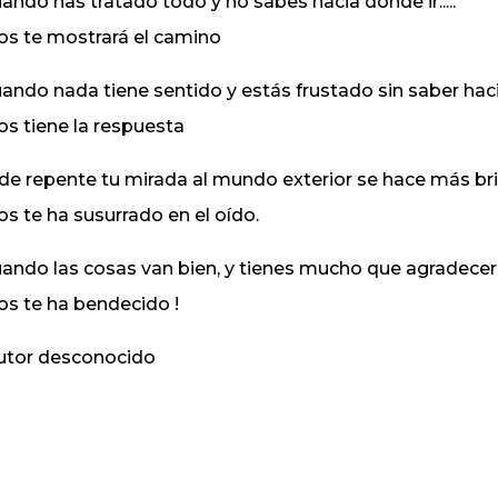
ando has tratado todo y no sabes hacia donde ir.....
os te mostrará el camino
ando nada tiene sentido y estás frustado sin saber hacia 
os tiene la respuesta
 de repente tu mirada al mundo exterior se hace más brill
os te ha susurrado en el oído.
ando las cosas van bien, y tienes mucho que agradecer...
os te ha bendecido !
tor desconocido