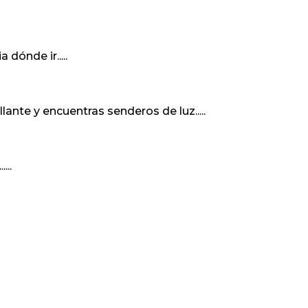
dónde ir.....
ante y encuentras senderos de luz.....
...