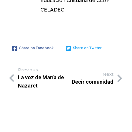
Educación Cristiana de CLAI-
CELADEC
Share on Facebook
Share on Twitter
Previous
Next
La voz de María de
Decir comunidad
Nazaret