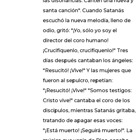
las disonancias. Canten una nueva y
santa canción". Cuando Satanás
escuchó la nueva melodía, lleno de
odio, gritó: "¡Yo, sólo yo soy el
director del coro humano!
¡Crucifíquenlo, crucifíquenlo!" Tres
días después cantaban los ángeles:
"Resucitó! ¡Vive!" Y las mujeres que
fueron al sepulcro, repetían:
"¡Resucitó! ¡Vive!" "Somos testigos:
Cristo vive!" cantaba el coro de los
discípulos, mientras Satanás gritaba,
tratando de apagar esas voces:
"¡Está muerto! ¡Seguirá muerto!". La