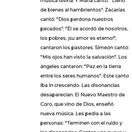
música divina. Y María cantó: "Llenó
de bienes al hambrientos". Zacarías
cantó: "Dios perdona nuestros
pecados". "Él se acordó de nosotros,
los pobres, ¡su amor es eterno!",
cantaron los pastores. Simeón cantó:
"Mis ojos han visto la salvación". Los
ángeles cantaron: "Paz en la tierra
entre los seres humanos". Este canto
iba in crescendo. Las disonancias
desaparecían. El Nuevo Maestro de
Coro, que vino de Dios, enseñó
nueva música. Les pedía a las
personas: "Terminen con el ruido y