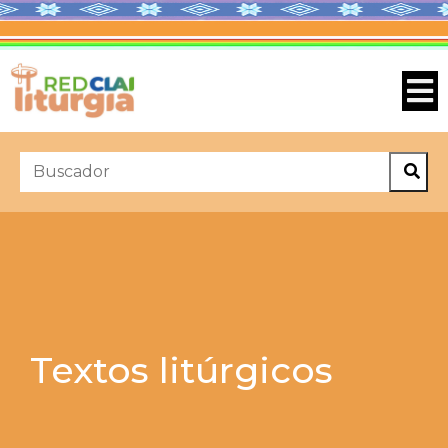
Textos litúrgicos