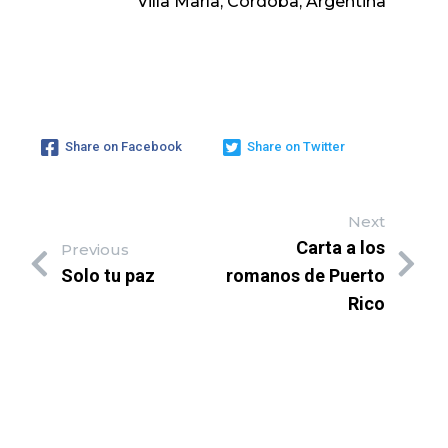
Villa María, Córdoba, Argentina
Share on Facebook
Share on Twitter
Next
Carta a los
Previous
Solo tu paz
romanos de Puerto
Rico