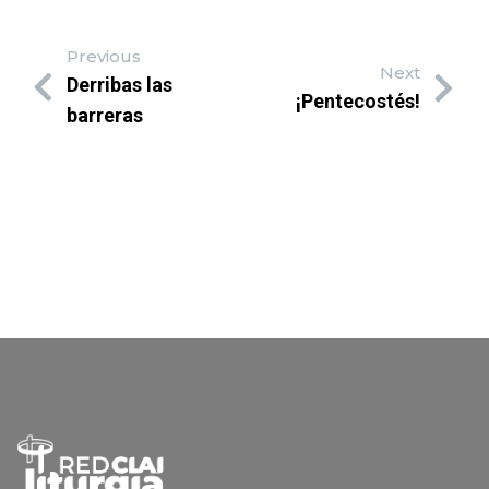
Previous
Next
Derribas las
¡Pentecostés!
barreras