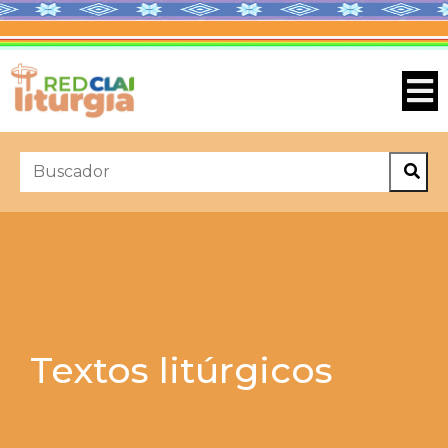
Textos litúrgicos