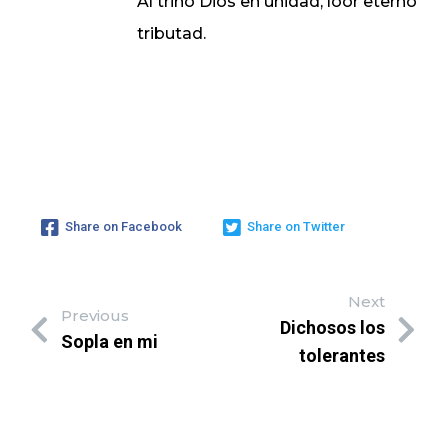
Al trino Dios en unidad, loor eterno
tributad.
Share on Facebook
Share on Twitter
Next
Previous
Dichosos los
Sopla en mi
tolerantes