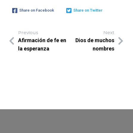
Share on Facebook
Share on Twitter
Previous
Next
Afirmación de fe en
Dios de muchos
la esperanza
nombres