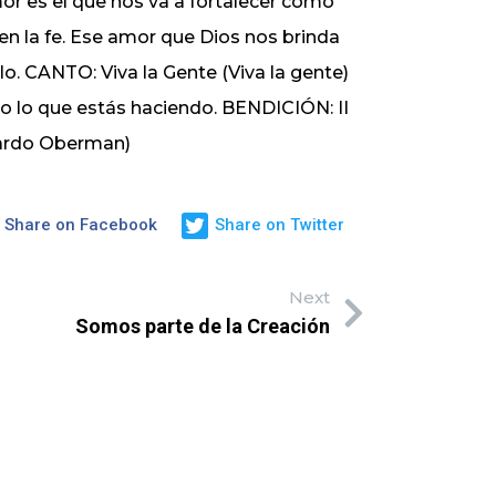
mor es el que nos va a fortalecer como
n la fe. Ese amor que Dios nos brinda
. CANTO: Viva la Gente (Viva la gente)
o que estás haciendo. BENDICIÓN: II
erardo Oberman)
Share on Facebook
Share on Twitter
Next
Somos parte de la Creación