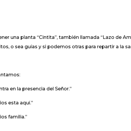
ener una planta “Cintita”, también llamada “Lazo de Am
jitos, o sea guías y si podemos otras para repartir a la sal
ntamos:
ntra en la presencia del Señor.”
ios esta aquí.”
ios familia.”