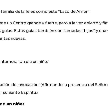
 familia de la fe es como este “Lazo de Amor”.
ene un Centro grande y fuerte, pero a la vez abierto y fl
s guías. Estas guías también son llamadas “hijos” y una
antas nuevas.
ntamos: “Un día un niño.”
ación de Invocación: (Afirmando la presencia del Señor 
r su Santo Espíritu.)
ee un niño: