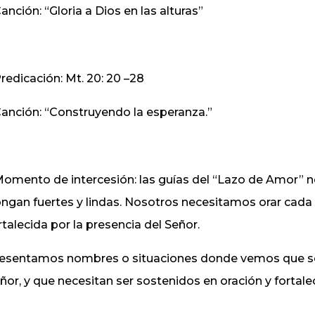
Canción: “Gloria a Dios en las alturas”
Predicación: Mt. 20: 20 –28
Canción: “Construyendo la esperanza.”
Momento de intercesión: las guías del “Lazo de Amor” n
ngan fuertes y lindas. Nosotros necesitamos orar cada 
rtalecida por la presencia del Señor.
esentamos nombres o situaciones donde vemos que se e
ñor, y que necesitan ser sostenidos en oración y fortale