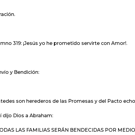
ración.
imno 319: ¡Jesús yo he prometido servirte con Amor!.
nvío y Bendición:
tedes son herederos de las Promesas y del Pacto echo
í dijo Dios a Abraham:
TODAS LAS FAMILIAS SERÁN BENDECIDAS POR MEDIO