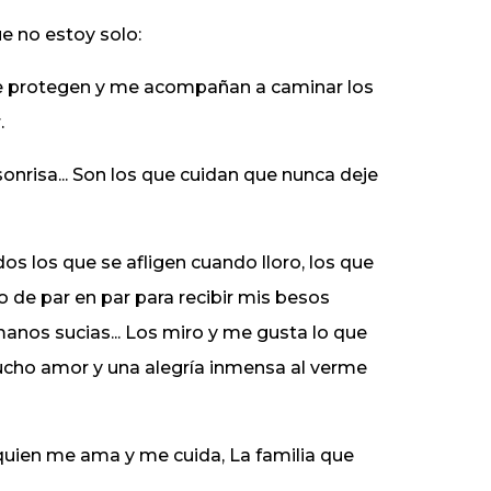
e no estoy solo:
 protegen y me acompañan a caminar los
.
sonrisa... Son los que cuidan que nunca deje
dos los que se afligen cuando lloro, los que
o de par en par para recibir mis besos
manos sucias... Los miro y me gusta lo que
cho amor y una alegría inmensa al verme
quien me ama y me cuida, La familia que