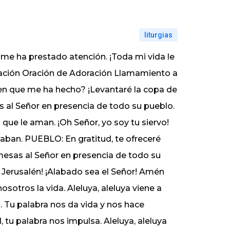
liturgias
me ha prestado atención. ¡Toda mi vida le
ración Oración de Adoración Llamamiento a
en que me ha hecho? ¡Levantaré la copa de
 al Señor en presencia de todo su pueblo.
ue le aman. ¡Oh Señor, yo soy tu siervo!
ataban. PUEBLO: En gratitud, te ofreceré
omesas al Señor en presencia de todo su
i, Jerusalén! ¡Alabado sea el Señor! Amén
nosotros la vida. Aleluya, aleluya viene a
ad. Tu palabra nos da vida y nos hace
 tu palabra nos impulsa. Aleluya, aleluya