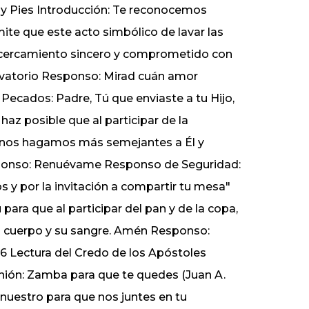
 y Pies Introducción: Te reconocemos
ite que este acto simbólico de lavar las
acercamiento sincero y comprometido con
avatorio Responso: Mirad cuán amor
Pecados: Padre, Tú que enviaste a tu Hijo,
 haz posible que al participar de la
a, nos hagamos más semejantes a Él y
ponso: Renuévame Responso de Seguridad:
s y por la invitación a compartir tu mesa"
 para que al participar del pan y de la copa,
 su cuerpo y su sangre. Amén Responso:
-26 Lectura del Credo de los Apóstoles
ión: Zamba para que te quedes (Juan A.
 nuestro para que nos juntes en tu