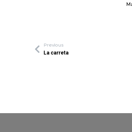
Ma
Previous
La carreta