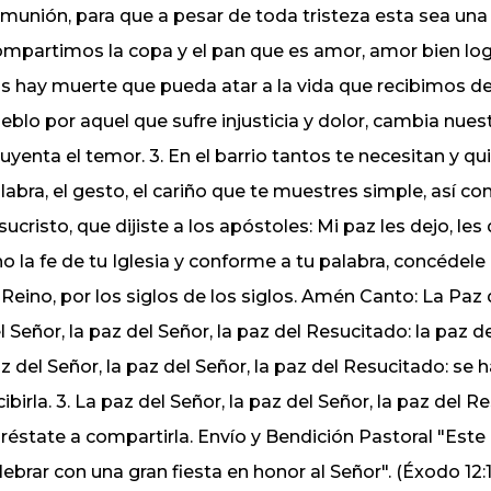
munión, para que a pesar de toda tristeza esta sea una
mpartimos la copa y el pan que es amor, amor bien log
s hay muerte que pueda atar a la vida que recibimos de
eblo por aquel que sufre injusticia y dolor, cambia nues
uyenta el temor. 3. En el barrio tantos te necesitan y q
labra, el gesto, el cariño que te muestres simple, así 
sucristo, que dijiste a los apóstoles: Mi paz les dejo, l
no la fe de tu Iglesia y conforme a tu palabra, concédele 
 Reino, por los siglos de los siglos. Amén Canto: La Paz 
l Señor, la paz del Señor, la paz del Resucitado: la paz de
z del Señor, la paz del Señor, la paz del Resucitado: se
cibirla. 3. La paz del Señor, la paz del Señor, la paz del 
réstate a compartirla. Envío y Bendición Pastoral "Este
lebrar con una gran fiesta en honor al Señor". (Éxodo 12