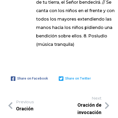
Share on Facebook
Share on Twitter
Next
Previous
Oración de
Oración
invocación