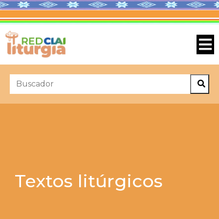
Textos litúrgicos