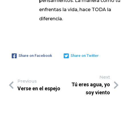
pensamientos. La manera como tu
enfrentas la vida, hace TODA la
diferencia.
Share on Facebook
Share on Twitter
Next
Previous
Tú eres agua, yo
Verse en el espejo
soy viento