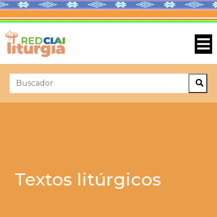
Textos litúrgicos