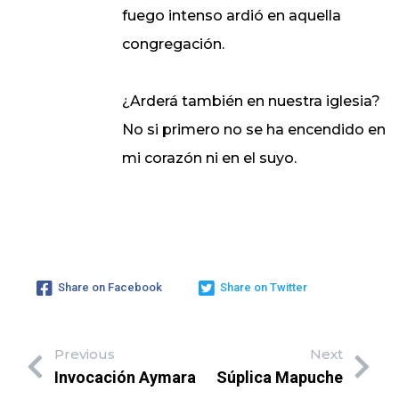
fuego intenso ardió en aquella
congregación.
¿Arderá también en nuestra iglesia?
No si primero no se ha encendido en
mi corazón ni en el suyo.
Share on Facebook
Share on Twitter
Previous
Next
Invocación Aymara
Súplica Mapuche