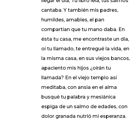
llegar el día, Tu libro leía, tus salmos
cantaba. Y también mis padres,
humildes, amables, el pan
compartían que tu mano daba. En
ésta tu casa, me encontraste un día,
oí tu llamado, te entregué la vida, en
la misma casa, en sus viejos bancos,
apaciento mis hijos ¿oirán tu
llamada? En el viejo templo así
meditaba, con ansia en el alma
busqué tu palabra y mesiánica
espiga de un salmo de edades, con
dolor granada nutrió mi esperanza.