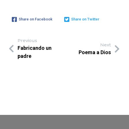
Share on Facebook
Share on Twitter
Previous
Next
Fabricando un
Poema a Dios
padre