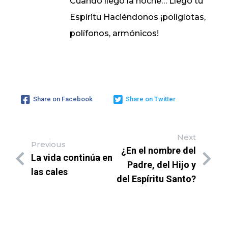
Cuando llegó la noche… Llegó tu
Espíritu Haciéndonos ¡políglotas,
polífonos, armónicos!
Share on Facebook
Share on Twitter
Next
Previous
¿En el nombre del
La vida continúa en
Padre, del Hijo y
las cales
del Espíritu Santo?