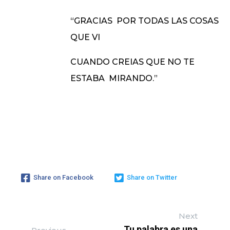
“GRACIAS
POR TODAS LAS COSAS
QUE VI
CUANDO CREIAS QUE NO TE
ESTABA
MIRANDO.”
Share on Facebook
Share on Twitter
Next
Tu palabra es una