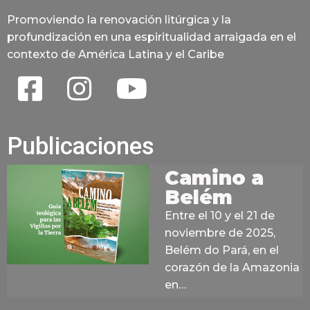
Promoviendo la renovación litúrgica y la
profundización en una espiritualidad arraigada en el
contexto de América Latina y el Caribe
Publicaciones
Camino a
Belém
Entre el 10 y el 21 de
noviembre de 2025,
Belém do Pará, en el
corazón de la Amazonia
en…