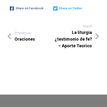
Share on Facebook
Share on Twitter
Next
La liturgia
Previous
Oraciones
¿testimonio de fe?
– Aporte Teorico