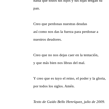
hasta que todos tus hijos y tus hijas tengan su
pan.
Creo que perdonas nuestras deudas
así como nos das la fuerza para perdonar a
nuestros deudores.
Creo que no nos dejas caer en la tentación,
y que más bien nos libras del mal.
Y creo que es tuyo el reino, el poder y la gloria,
por todos los siglos. Amén.
Texto de Guido Bello Henríquez, julio de 2009.