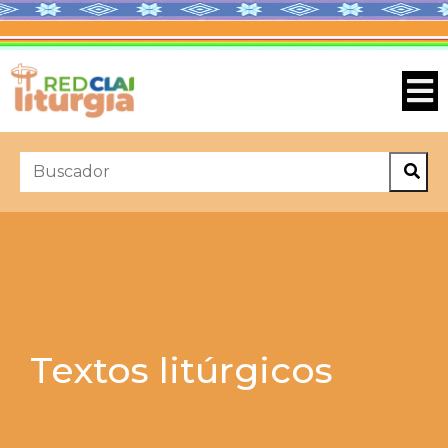
Textos litúrgicos