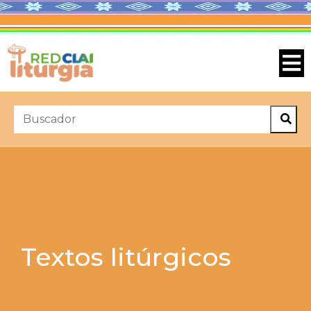
Textos litúrgicos