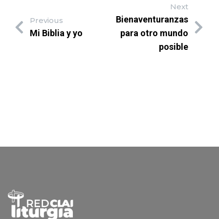
Next
Bienaventuranzas
Previous
Mi Biblia y yo
para otro mundo
posible