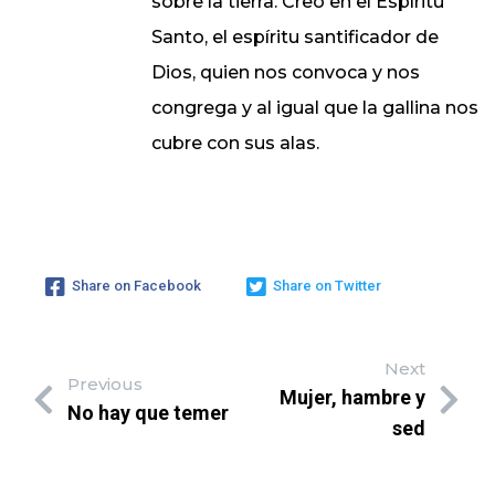
sobre la tierra. Creo en el Espíritu
Santo, el espíritu santificador de
Dios, quien nos convoca y nos
congrega y al igual que la gallina nos
cubre con sus alas.
Share on Facebook
Share on Twitter
Next
Previous
Mujer, hambre y
No hay que temer
sed