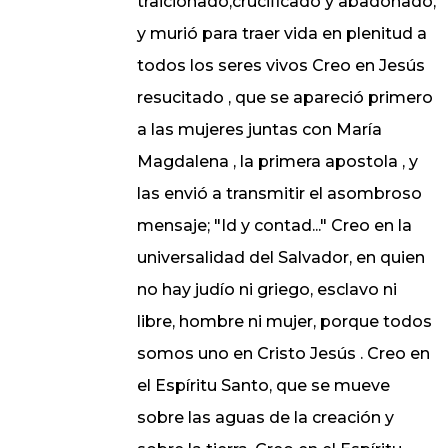
traicionado,crucificado y abadonado,
y murió para traer vida en plenitud a
todos los seres vivos Creo en Jesús
resucitado , que se apareció primero
a las mujeres juntas con María
Magdalena , la primera apostola , y
las envió a transmitir el asombroso
mensaje; "Id y contad..." Creo en la
universalidad del Salvador, en quien
no hay judío ni griego, esclavo ni
libre, hombre ni mujer, porque todos
somos uno en Cristo Jesús . Creo en
el Espíritu Santo, que se mueve
sobre las aguas de la creación y