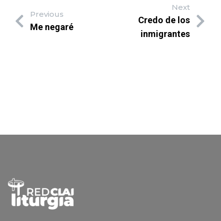
Next
Previous
Credo de los
Me negaré
inmigrantes