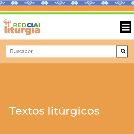
Textos litúrgicos