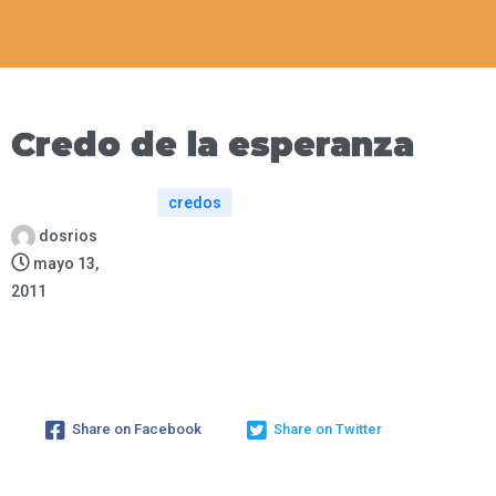
Credo de la esperanza
credos
dosrios
mayo 13,
2011
Share on Facebook
Share on Twitter