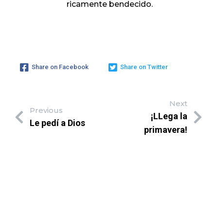
ricamente bendecido.
Share on Facebook
Share on Twitter
Next
Previous
¡LLega la
Le pedí a Dios
primavera!