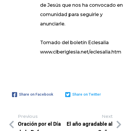
de Jesús que nos ha convocado en
comunidad para seguirle y
anunciarle.
Tomado del boletín Eclesalia
www.ciberiglesia.net/eclesalia.htm
Share on Facebook
Share on Twitter
Previous
Next
Oración por el Día
El año agradable al