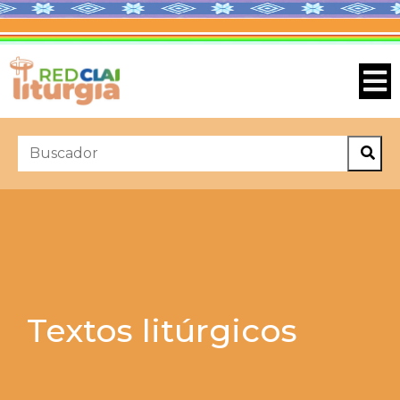
Textos litúrgicos