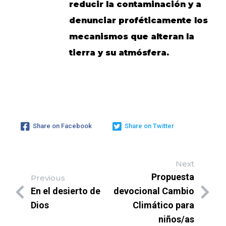
reducir la contaminación y a
denunciar proféticamente los
mecanismos que alteran la
tierra y su atmósfera.
Share on Facebook
Share on Twitter
Next
Propuesta
Previous
En el desierto de
devocional Cambio
Dios
Climático para
niños/as