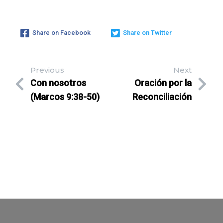
Share on Facebook
Share on Twitter
Previous
Next
Con nosotros
Oración por la
(Marcos 9:38-50)
Reconciliación