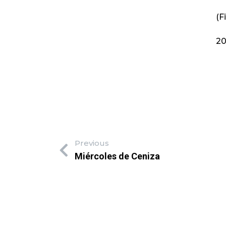
(F
20
Previous
Miércoles de Ceniza