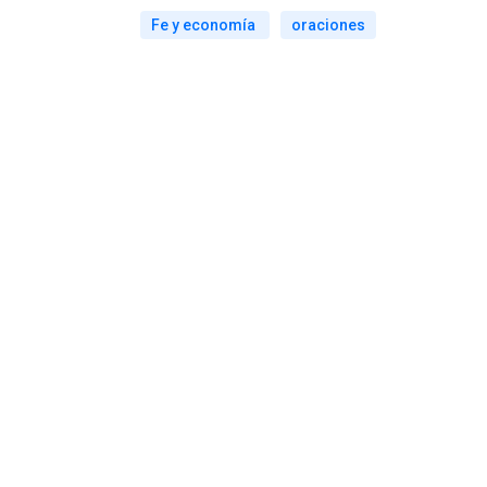
Fe y economía
oraciones