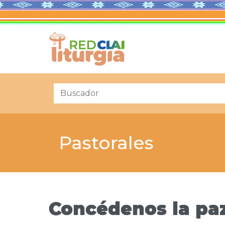
Pastorales
Concédenos la pa