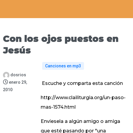
Con los ojos puestos en
Jesús
Canciones en mp3
dosrios
enero 29,
Escuche y comparta esta canción
2010
http://www.clailiturgia.org/un-paso-
mas-1574.html
Envíesela a algún amigo o amiga
que esté pasando por "una