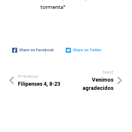
tormenta"
Share on Facebook
Share on Twitter
Next
Previous
Venimos
Filipenses 4, 8-23
agradecidos