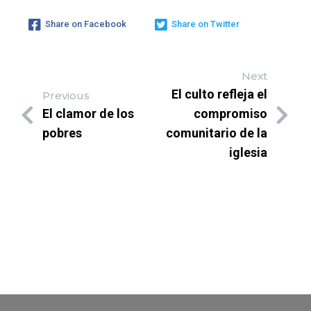
Share on Facebook
Share on Twitter
Next
El culto refleja el
Previous
El clamor de los
compromiso
pobres
comunitario de la
iglesia