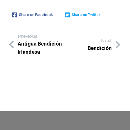
Share on Facebook
Share on Twitter
Previous
Next
Antigua Bendición
Bendición
Irlandesa