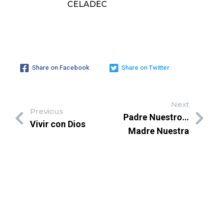
Share on Facebook
Share on Twitter
Next
Previous
Padre Nuestro…
Vivir con Dios
Madre Nuestra