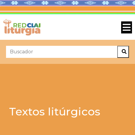
Textos litúrgicos