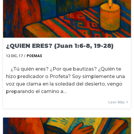
¿QUIEN ERES? (Juan 1:6-8, 19-28)
12
DIC, 17
/
POEMAS
¿Tú quién eres? ¿Por que bautizas? ¿Quién te
hizo predicador o Profeta? Soy simplemente una
voz que clama en la soledad del desierto, vengo
preparando el camino a…
Leer Más