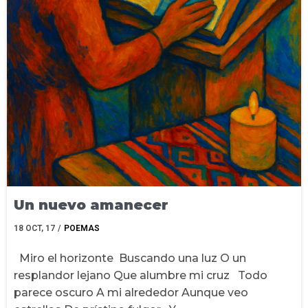
Un nuevo amanecer
18
OCT, 17
/
POEMAS
Miro el horizonte Buscando una luz O un
resplandor lejano Que alumbre mi cruz Todo
parece oscuro A mi alrededor Aunque veo