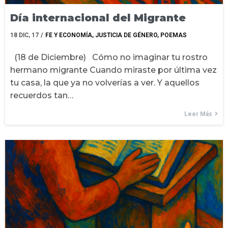
Día internacional del Migrante
18
DIC, 17
/
FE Y ECONOMÍA
JUSTICIA DE GÉNERO
POEMAS
(18 de Diciembre) Cómo no imaginar tu rostro
hermano migrante Cuando miraste por última vez
tu casa, la que ya no volverías a ver. Y aquellos
recuerdos tan…
Leer Más