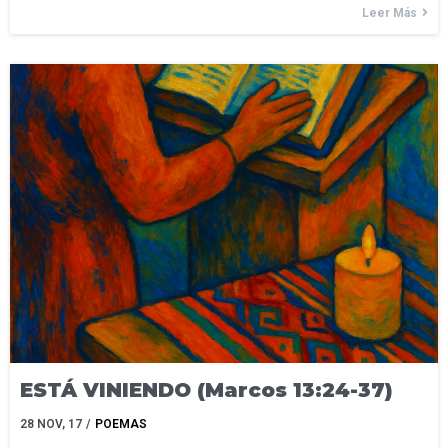
Leer Más
ESTÁ VINIENDO (Marcos 13:24-37)
28
NOV, 17
/
POEMAS