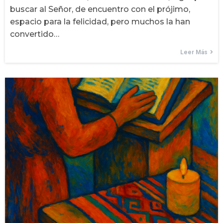
buscar al Señor, de encuentro con el prójimo,
espacio para la felicidad, pero muchos la han
convertido…
Leer Más