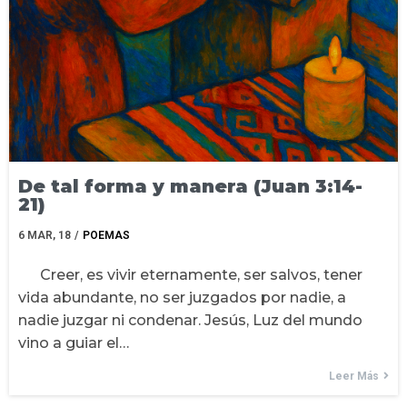
De tal forma y manera (Juan 3:14-
21)
6
MAR, 18
/
POEMAS
Creer, es vivir eternamente, ser salvos, tener
vida abundante, no ser juzgados por nadie, a
nadie juzgar ni condenar. Jesús, Luz del mundo
vino a guiar el…
Leer Más