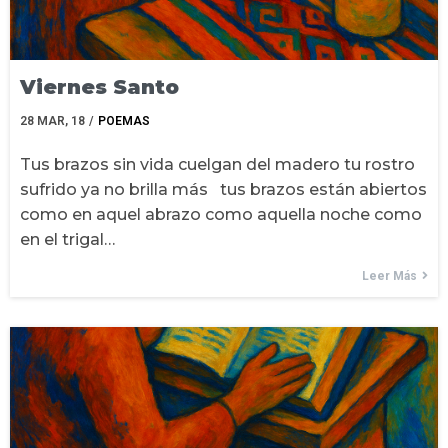
Viernes Santo
28
MAR, 18
/
POEMAS
Tus brazos sin vida cuelgan del madero tu rostro
sufrido ya no brilla más tus brazos están abiertos
como en aquel abrazo como aquella noche como
en el trigal…
Leer Más