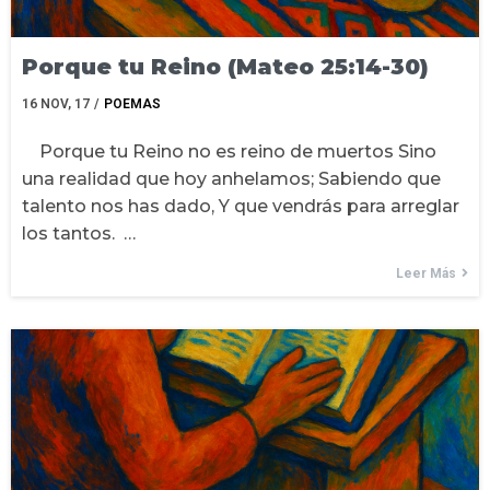
Porque tu Reino (Mateo 25:14-30)
16
NOV, 17
/
POEMAS
Porque tu Reino no es reino de muertos Sino
una realidad que hoy anhelamos; Sabiendo que
talento nos has dado, Y que vendrás para arreglar
los tantos. …
Leer Más