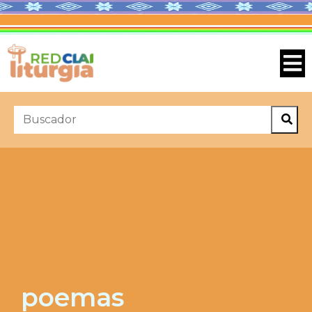
poemas