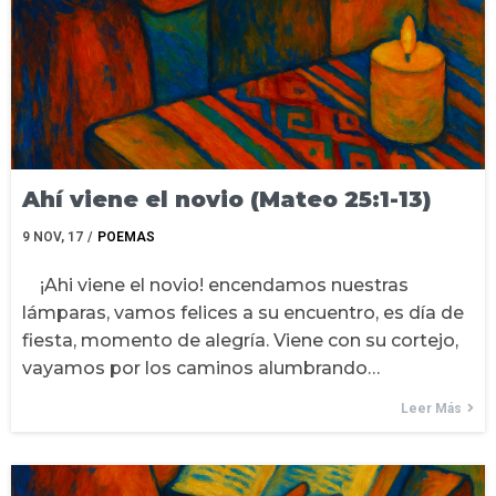
Ahí viene el novio (Mateo 25:1-13)
9
NOV, 17
/
POEMAS
¡Ahi viene el novio! encendamos nuestras
lámparas, vamos felices a su encuentro, es día de
fiesta, momento de alegría. Viene con su cortejo,
vayamos por los caminos alumbrando…
Leer Más