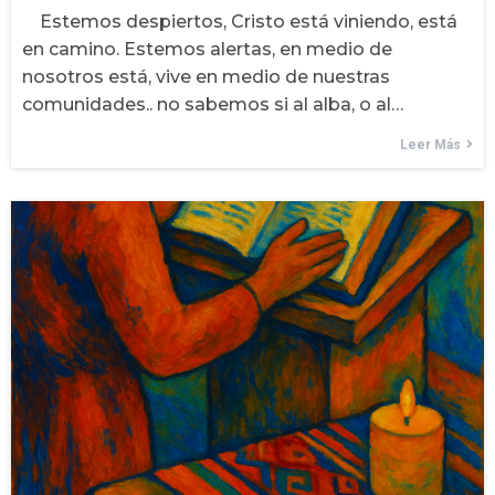
Estemos despiertos, Cristo está viniendo, está
en camino. Estemos alertas, en medio de
nosotros está, vive en medio de nuestras
comunidades.. no sabemos si al alba, o al…
Leer Más