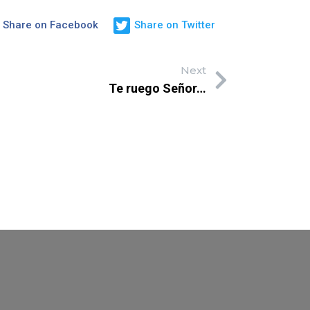
Share on Facebook
Share on Twitter
Next
Te ruego Señor…