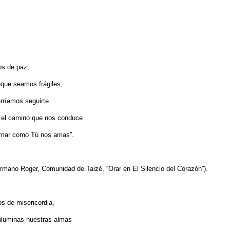
os de paz,
que seamos frágiles,
rríamos seguirte
 el camino que nos conduce
mar como Tú nos amas”.
rmano Roger, Comunidad de Taizé, “Orar en El Silencio del Corazón”).
os de misericordia,
iluminas nuestras almas