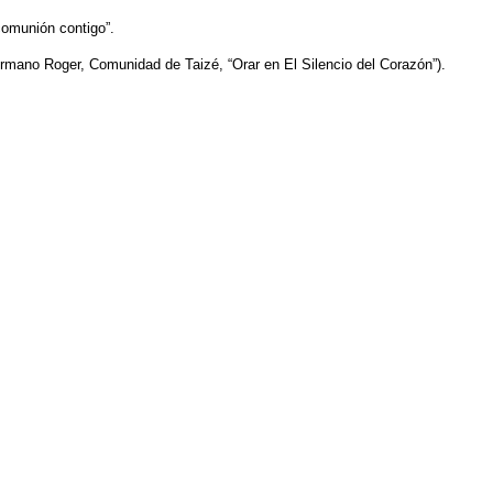
comunión contigo”.
rmano Roger, Comunidad de Taizé, “Orar en El Silencio del Corazón”).