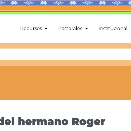
Recursos
Pastorales
Institucional
 del hermano Roger