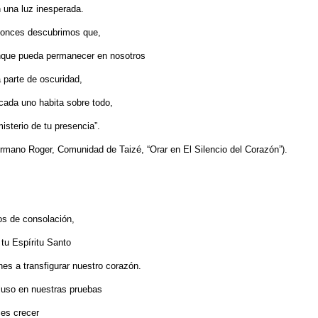
 una luz inesperada.
onces descubrimos que,
que pueda permanecer en nosotros
 parte de oscuridad,
cada uno habita sobre todo,
misterio de tu presencia”.
rmano Roger, Comunidad de Taizé, “Orar en El Silencio del Corazón”).
os de consolación,
 tu Espíritu Santo
nes a transfigurar nuestro corazón.
luso en nuestras pruebas
es crecer