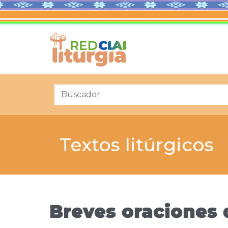
Textos litúrgicos
Breves oraciones