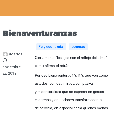
Bienaventuranzas
Fe y economía
poemas
dosrios
Ciertamente “los ojos son el reflejo del alma”
como afirma el refrán.
noviembre
22, 2018
Por eso bienaventurad@s l@s que ven como
ustedes, con esa mirada compasiva
y misericordiosa que se expresa en gestos
concretos y en acciones transformadoras
de servicio, en especial hacia quienes menos