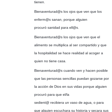
tienen.
Bienaventurad@s los ojos que ven que los
enferm@s sanan, porque alguien
procuró sanidad para ell@s.
Bienaventurad@s los ojos que ven que el
alimento se multiplica al ser compartido y que
la hospitalidad se hace realidad al acoger a
quien no tiene casa.
Bienaventurad@s cuando ven y hacen posible
que las personas sencillas puedan gozarse por
la acción de Dios en sus vidas porque alguien
procuró para que el/la
sedient@ recibiera un vaso de agua, o para
que alguien escuchara su historia y secara sus