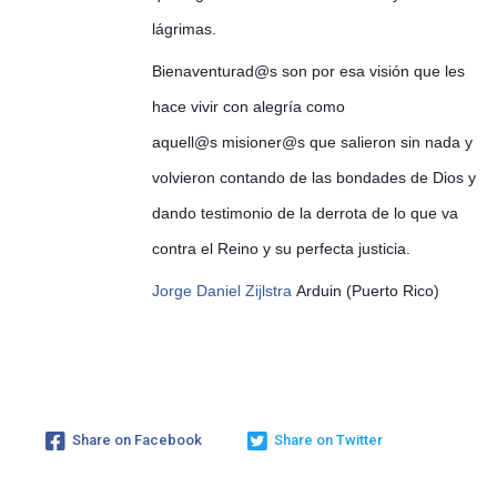
lágrimas.
Bienaventurad@s son por esa visión que les
hace vivir con alegría como
aquell@s misioner@s que salieron sin nada y
volvieron contando de las bondades de Dios y
dando testimonio de la derrota de lo que va
contra el Reino y su perfecta justicia.
Jorge Daniel Zijlstra
Arduin (Puerto Rico)
Share on Facebook
Share on Twitter