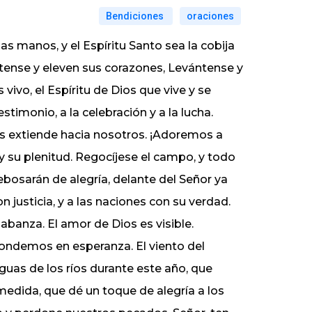
Bendiciones
oraciones
s manos, y el Espíritu Santo sea la cobija
tense y eleven sus corazones, Levántense y
vivo, el Espíritu de Dios que vive y se
timonio, a la celebración y a la lucha.
os extiende hacia nosotros. ¡Adoremos a
 y su plenitud. Regocíjese el campo, y todo
ebosarán de alegría, delante del Señor ya
n justicia, y a las naciones con su verdad.
banza. El amor de Dios es visible.
ondemos en esperanza. El viento del
uas de los ríos durante este año, que
 medida, que dé un toque de alegría a los