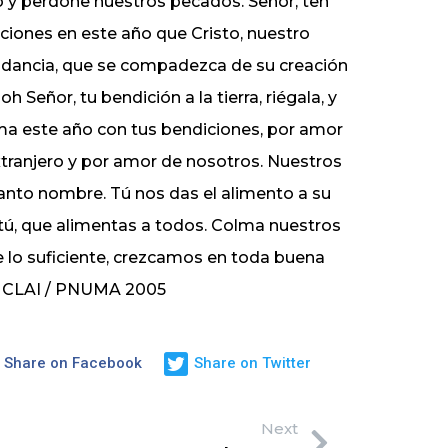
 y perdone nuestros pecados. Señor, ten
aciones en este año que Cristo, nuestro
undancia, que se compadezca de su creación
Señor, tu bendición a la tierra, riégala, y
ma este año con tus bendiciones, por amor
extranjero y por amor de nosotros. Nuestros
santo nombre. Tú nos das el alimento a su
tú, que alimentas a todos. Colma nuestros
 lo suficiente, crezcamos en toda buena
l CLAI / PNUMA 2005
Share on Facebook
Share on Twitter
Next