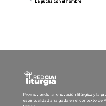
La pucha con el hombre
Promoviendo la renovación litúrgica y la p
espiritualidad arraigada en el contexto de 