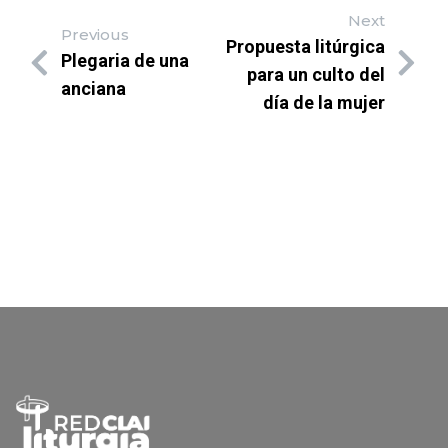
Next
Previous
Propuesta litúrgica
Plegaria de una
para un culto del
anciana
día de la mujer