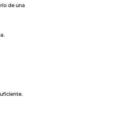
rlo de una
a.
ficiente.