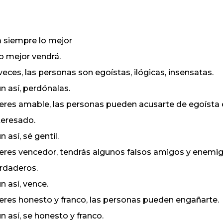
 siempre lo mejor
lo mejor vendrá.
veces, las personas son egoístas, ilógicas, insensatas.
n así, perdónalas.
 eres amable, las personas pueden acusarte de egoísta 
teresado.
n así, sé gentil.
 eres vencedor, tendrás algunos falsos amigos y enemi
rdaderos.
n así, vence.
 eres honesto y franco, las personas pueden engañarte.
n así, se honesto y franco.