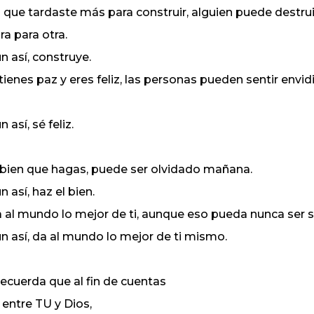
 que tardaste más para construir, alguien puede destrui
ra para otra.
n así, construye.
 tienes paz y eres feliz, las personas pueden sentir envidi
n así, sé feliz.
 bien que hagas, puede ser olvidado mañana.
n así, haz el bien.
 al mundo lo mejor de ti, aunque eso pueda nunca ser su
n así, da al mundo lo mejor de ti mismo.
recuerda que al fin de cuentas
 entre TU y Dios,