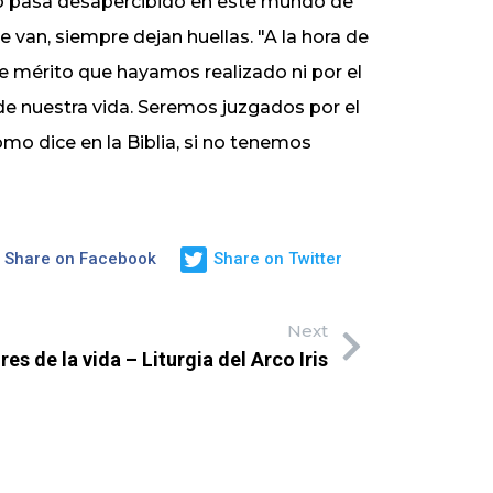
 no pasa desapercibido en este mundo de
e van, siempre dejan huellas. "A la hora de
 mérito que hayamos realizado ni por el
 nuestra vida. Seremos juzgados por el
o dice en la Biblia, si no tenemos
Share on Facebook
Share on Twitter
Next
es de la vida – Liturgia del Arco Iris