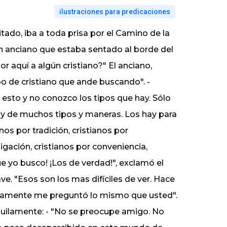
ilustraciones para predicaciones
do, iba a toda prisa por el Camino de la
n anciano que estaba sentado al borde del
or aquí a algún cristiano?" El anciano,
o de cristiano que ande buscando". -
 esto y no conozco los tipos que hay. Sólo
hay de muchos tipos y maneras. Los hay para
os por tradición, cristianos por
igación, cristianos por conveniencia,
que yo busco! ¡Los de verdad!", exclamó el
ve. "Esos son los mas difíciles de ver. Hace
isamente me preguntó lo mismo que usted".
quilamente: - "No se preocupe amigo. No