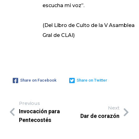
escucha mi voz”.
(Del Libro de Culto de la V Asamblea
Gral de CLAI)
Share on Facebook
Share on Twitter
Previous
Next
Invocación para
Dar de corazón
Pentecostés