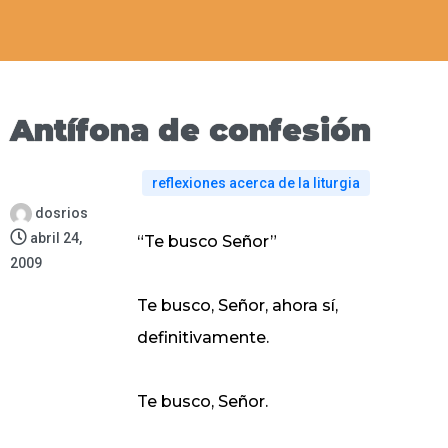
Antífona de confesión
reflexiones acerca de la liturgia
dosrios
abril 24,
“Te busco Señor”
2009
Te busco, Señor, ahora sí,
definitivamente.
Te busco, Señor.