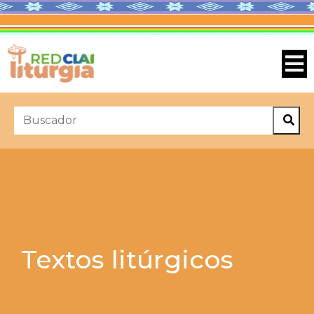
Textos litúrgicos