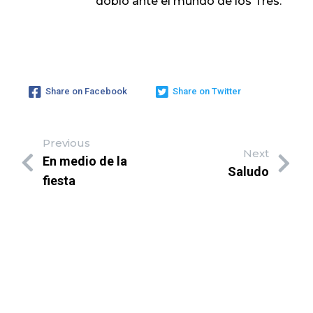
doblo ante el mundo de los Tres.
Share on Facebook
Share on Twitter
Previous
Next
En medio de la
Saludo
fiesta