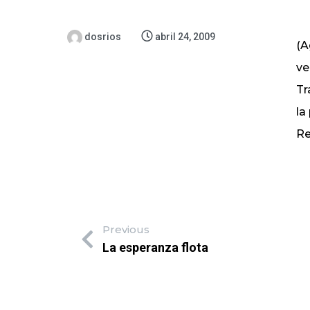
dosrios
abril 24, 2009
(A
ve
Tr
la
Re
Previous
La esperanza flota