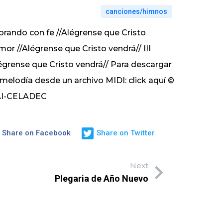
canciones/himnos
orando con fe //Alégrense que Cristo
mor //Alégrense que Cristo vendrá// III
Alégrense que Cristo vendrá// Para descargar
 melodía desde un archivo MIDI:
click aquí
©
LAI-CELADEC
Share on Facebook
Share on Twitter
Next
Plegaria de Año Nuevo