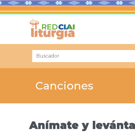
Canciones
Anímate y levánta