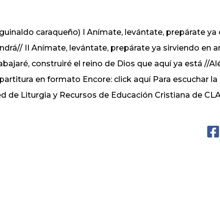
guinaldo caraqueño) I Anímate, levántate, prepárate ya 
ndrá// II Anímate, levántate, prepárate ya sirviendo en a
abajaré, construiré el reino de Dios que aquí ya está //
 partitura en formato Encore:
click aquí
Para escuchar la
d de Liturgia y Recursos de Educación Cristiana de C