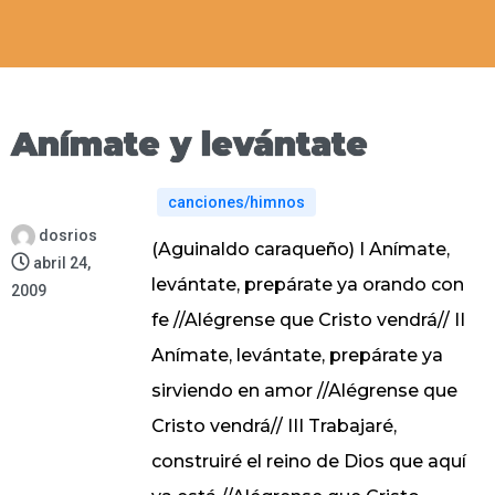
Anímate y levántate
canciones/himnos
dosrios
(Aguinaldo caraqueño) I Anímate,
abril 24,
levántate, prepárate ya orando con
2009
fe //Alégrense que Cristo vendrá// II
Anímate, levántate, prepárate ya
sirviendo en amor //Alégrense que
Cristo vendrá// III Trabajaré,
construiré el reino de Dios que aquí