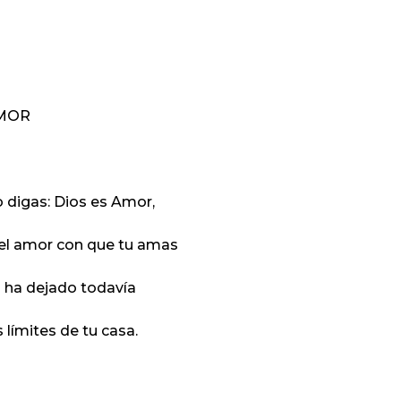
MOR
 digas: Dios es Amor,
 el amor con que tu amas
 ha dejado todavía
s límites de tu casa.