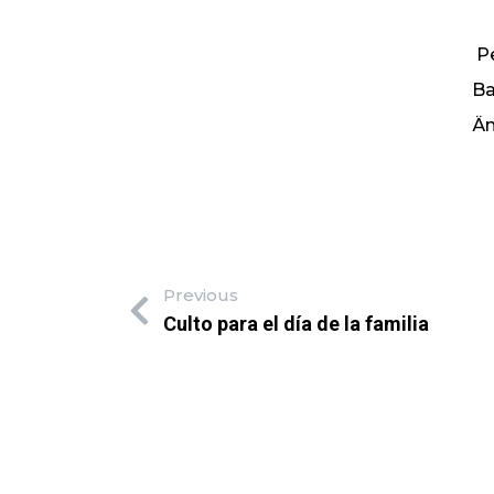
Pe
Ba
Än
Previous
Culto para el día de la familia