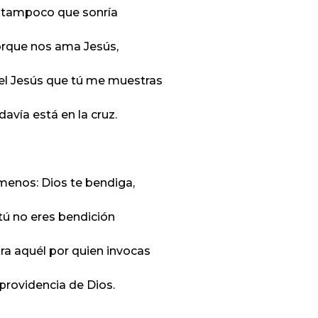
 tampoco que sonría
rque nos ama Jesús,
 el Jesús que tú me muestras
davía está en la cruz.
menos: Dios te bendiga,
 tú no eres bendición
ra aquél por quien invocas
 providencia de Dios.