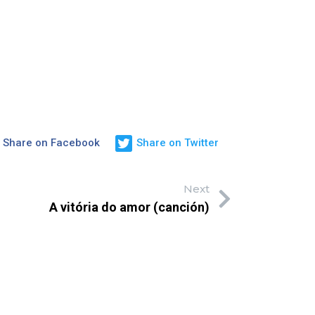
Share on Facebook
Share on Twitter
Next
A vitória do amor (canción)