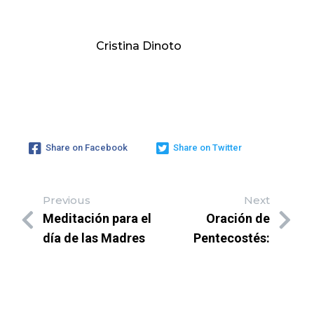
Cristina Dinoto
Share on Facebook
Share on Twitter
Previous
Next
Meditación para el
Oración de
día de las Madres
Pentecostés: