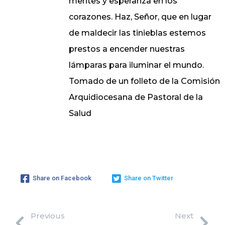
mentes y esperanza en los
corazones. Haz, Señor, que en lugar
de maldecir las tinieblas estemos
prestos a encender nuestras
lámparas para iluminar el mundo.
Tomado de un folleto de la Comisión
Arquidiocesana de Pastoral de la
Salud
Share on Facebook
Share on Twitter
Previous
Next