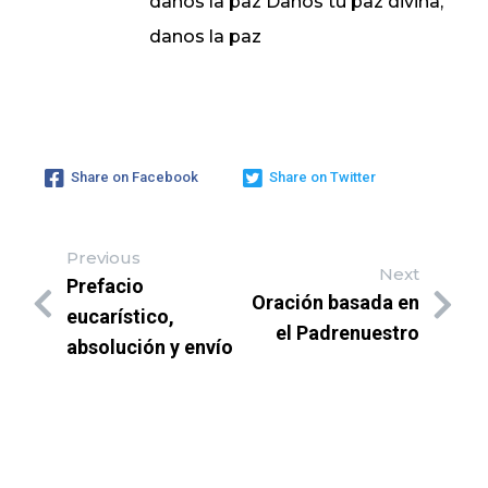
danos la paz Danos tu paz divina,
danos la paz
Share on Facebook
Share on Twitter
Previous
Next
Prefacio
Oración basada en
eucarístico,
el Padrenuestro
absolución y envío