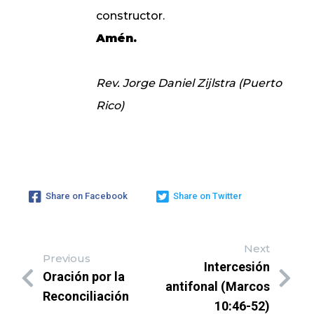
constructor.
Amén.
Rev. Jorge Daniel Zijlstra (Puerto
Rico)
Share on Facebook
Share on Twitter
Next
Previous
Intercesión
Oración por la
antifonal (Marcos
Reconciliación
10:46-52)