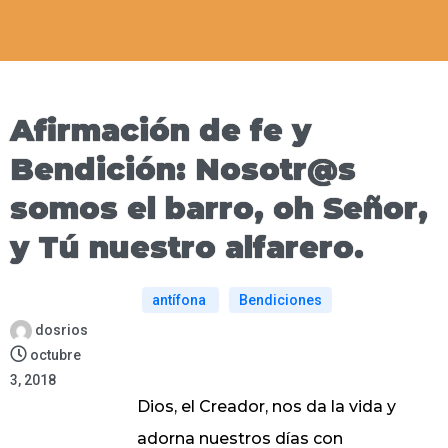
Afirmación de fe y
Bendición: Nosotr@s
somos el barro, oh Señor,
y Tú nuestro alfarero.
antífona
Bendiciones
dosrios
octubre
3, 2018
Dios, el Creador, nos da la vida y
adorna nuestros días con