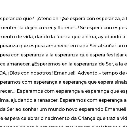
sperando qué? ¡¡Atención!! ¡Se espera con esperanza, a 
imenten, la dejen crecer y florecer...! Se espera con esp
imento de vida, dando la fuerza que anima, ayudando a 
peranza que espera amanecer en cada Ser al soñar un
pera con esperanza a la esperanza que espera festejar e
ce amanecer. ¡¡Esperemos en la esperanza de Ser, a la e
DA, ¡Dios con nosotros! Emanuel!! Advento – tempo de 
peramos com esperança a esperança que espera sinais
orecer...! Esperamos com esperança a esperança que esp
ima, ajudando a renascer. Esperamos com esperança 
da Ser ao sonhar um mundo novo esperando Emanuel!
e espera celebrar o nacimento da Criança que traz a 