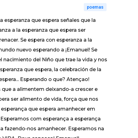
poemas
la esperanza que espera señales que la
eranza a la esperanza que espera ser
renacer. Se espera con esperanza a la
 mundo nuevo esperando a ¡Emanuel! Se
l nacimiento del Niño que trae la vida y nos
speranza que espera, la celebración de la
espera... Esperando o que? Atençao!
 que a alimentem deixando-a crescer e
era ser alimento de vida, força que nos
a esperança que espera amanhecer em
 Esperamos com esperança a esperança
vida fazendo-nos amanhecer. Esperamos na