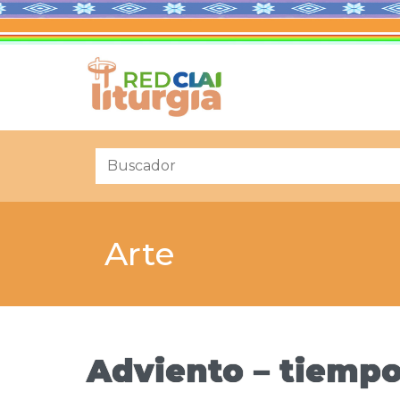
Arte
Adviento – tiempo