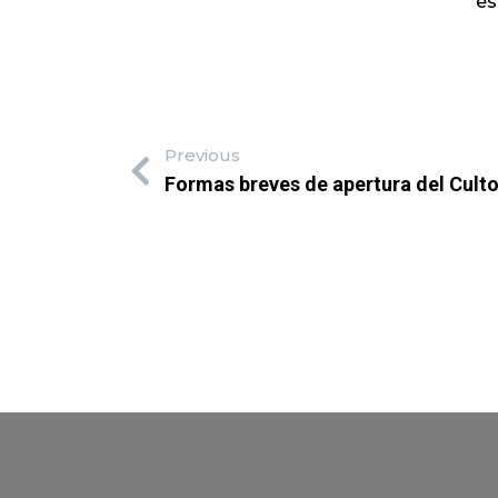
es
Previous
Formas breves de apertura del Cult