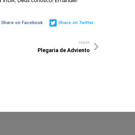
da VIDA, Deus conosco! Emanuel!
Share on Facebook
Share on Twitter
Next
Plegaria de Adviento