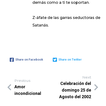
demás como a ti te soportan.
Z-áfate de las garras seductoras de
Satanás.
Share on Facebook
Share on Twitter
Next
Previous
Celebración del
Amor
domingo 25 de
incondicional
Agosto del 2002