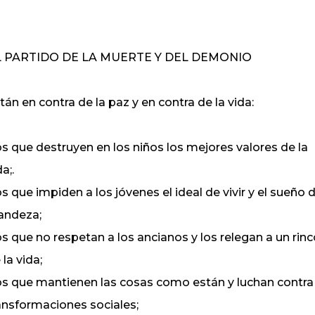
L PARTIDO DE LA MUERTE Y DEL DEMONIO
tán en contra de la paz y en contra de la vida:
los que destruyen en los niños los mejores valores de la
a;.
los que impiden a los jóvenes el ideal de vivir y el sueño 
andeza;
los que no respetan a los ancianos y los relegan a un rin
 la vida;
los que mantienen las cosas como están y luchan contra
ansformaciones sociales;