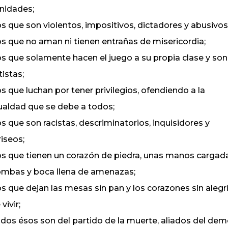
nidades;
los que son violentos, impositivos, dictadores y abusivos
los que no aman ni tienen entrañas de misericordia;
los que solamente hacen el juego a su propia clase y son
itistas;
los que luchan por tener privilegios, ofendiendo a la
ualdad que se debe a todos;
los que son racistas, descriminatorios, inquisidores y
riseos;
los que tienen un corazón de piedra, unas manos cargad
mbas y boca llena de amenazas;
los que dejan las mesas sin pan y los corazones sin alegr
vivir;
dos ésos son del partido de la muerte, aliados del dem