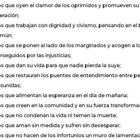
los que oyen el clamor de los oprimidos y promueven su
beración;
los que trabajan con dignidad y civismo, pensando en el 
mún;
los que se ponen al lado de los marginados y acogen a l
rseguidos por las injusticias;
los que dan su vida para que nadie pierda la suya;
los que restauran los puentes de entendimiento entre p
sunidas;
los que alimentan la esperanza en el día de mañana;
los que creen en la comunidad y en su fuerza transforma
los que no condenan la vida ni temen la muerte;
los que aman sin medida y sufren sin desesperar;
los que no hacen de los infortunios un muro de lamentac