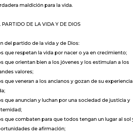
rdadera maldición para la vida.
 PARTIDO DE LA VIDA Y DE DIOS
n del partido de la vida y de Dios:
los que respetan la vida por nacer o ya en crecimiento;
los que orientan bien a los jóvenes y los estimulan a los
andes valores;
los que veneran a los ancianos y gozan de su experiencia
da;
los que anuncian y luchan por una sociedad de justicia y
aternidad;
los que combaten para que todos tengan un lugar al sol 
ortunidades de afirmación;