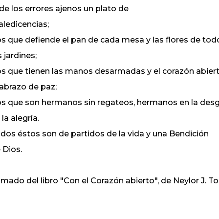
 de los errores ajenos un plato de
ledicencias;
los que defiende el pan de cada mesa y las flores de tod
s jardines;
los que tienen las manos desarmadas y el corazón abier
 abrazo de paz;
los que son hermanos sin regateos, hermanos en la desg
 la alegría.
dos éstos son de partidos de la vida y una Bendición
 Dios.
mado del libro "Con el Corazón abierto", de Neylor J. To