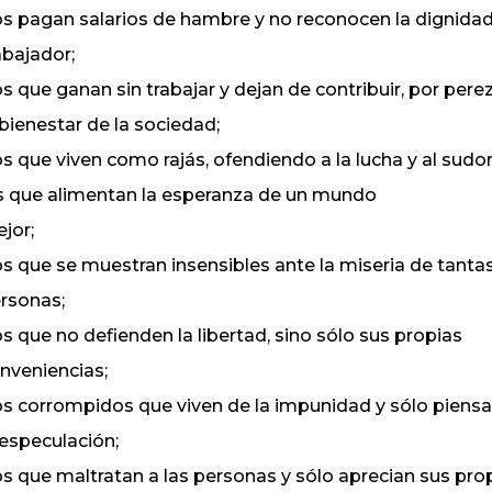
los pagan salarios de hambre y no reconocen la dignidad
abajador;
los que ganan sin trabajar y dejan de contribuir, por perez
 bienestar de la sociedad;
los que viven como rajás, ofendiendo a la lucha y al sudo
s que alimentan la esperanza de un mundo
jor;
los que se muestran insensibles ante la miseria de tanta
rsonas;
los que no defienden la libertad, sino sólo sus propias
nveniencias;
los corrompidos que viven de la impunidad y sólo piens
 especulación;
los que maltratan a las personas y sólo aprecian sus pro